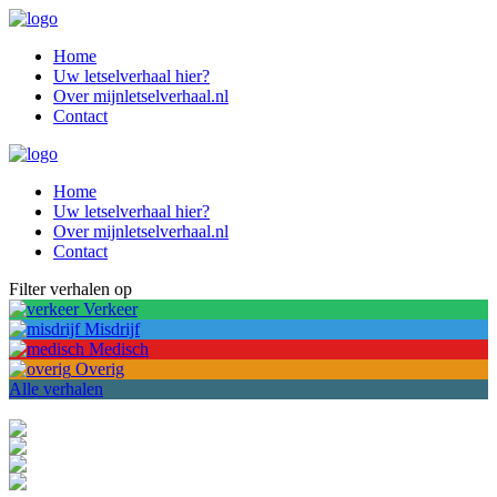
Home
Uw letselverhaal hier?
Over mijnletselverhaal.nl
Contact
Home
Uw letselverhaal hier?
Over mijnletselverhaal.nl
Contact
Filter verhalen op
Verkeer
Misdrijf
Medisch
Overig
Alle verhalen